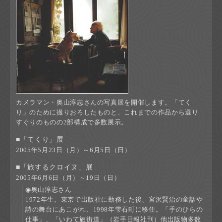
カメラマン・奥山淳志さんの写真展を開催します。「てく
り」のために撮りおろしたものと、これまでの作品から選り
すぐりのものの2部構成で多数展示。
■「てくり」展
2005年5月23日（月）～6月5日（日）
■「旅するクロイヌ」展
2005年6月6日（月）～19日（日）
◉奥山淳志さん
1972年生。東京で出版社に勤務した後、宮沢賢治の童話や
詩の舞台にあこがれ、1998年雫石町に移住。「手のひらの
仕事」、「いわて旅街道」（岩手日報社刊）他出版物多数