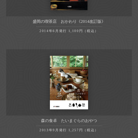
盛岡の喫茶店 おかわり
《2014改訂版》
2014年6月発行
1,100円（税込）
森の食卓 たいまぐらのおやつ
2013年9月発行
1,257円（税込）