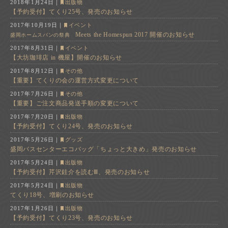
2018年1月24日
｜
出版物
【予約受付】てくり25号、発売のお知らせ
2017年10月19日
｜
イベント
Meets the Homespun 2017 開催のお知らせ
盛岡ホームスパンの祭典
2017年8月31日
｜
イベント
【大坊珈琲店 in 機屋】開催のお知らせ
2017年8月12日
｜
その他
【重要】てくりの会の運営方式変更について
2017年7月26日
｜
その他
【重要】ご注文商品発送手順の変更について
2017年7月20日
｜
出版物
【予約受付】てくり24号、発売のお知らせ
2017年5月26日
｜
グッズ
盛岡バスセンターエコバッグ「ちょっと大きめ」発売のお知らせ
2017年5月24日
｜
出版物
【予約受付】芹沢銈介を読むⅢ、発売のお知らせ
2017年5月24日
｜
出版物
てくり18号、増刷のお知らせ
2017年1月26日
｜
出版物
【予約受付】てくり23号、発売のお知らせ