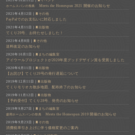
2021年10月11日
｜
イベント
Meets the Homespun 2021 開催のお知らせ
ホームスパンの祭典
2021年4月12日
｜
その他
PayPalでのお支払いに対応しました
2021年4月11日
｜
出版物
てくり29号、お待たせしました！
2021年4月8日
｜
その他
送料改定のお知らせ
2020年10月1日
｜
まちの編集室
アイウールプロジェクトが2020年度グッドデザイン賞を受賞しました
2020年6月11日
｜
出版物
【お詫び】てくり29号の発行遅延について
2019年12月11日
｜
出版物
てくりモリオカ散歩地図、配布終了のお知らせ
2019年11月12日
｜
出版物
【予約受付】てくり28号、発売のお知らせ
2019年9月27日
｜
まちの編集室
Meets the Homespun 2019 開催のお知らせ
盛岡ホームスパンの祭典
2019年9月23日
｜
その他
消費税率引き上げに伴う価格変更のご案内