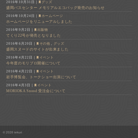
2016年10月31日
｜
グッズ
盛岡バスセンター メモリアルエコバッグ発売のお知らせ
2016年10月24日
｜
ホームページ
ホームページをリニューアルしました
2016年9月2日
｜
出版物
てくり22号が発売となりました
2016年6月20日
｜
その他
,
グッズ
盛岡スヌードのサイトが出来ました
2016年4月22日
｜
イベント
今年度のモリブロ開催について
2016年4月22日
｜
イベント
岩手博覧会、トークショー出演について
2016年4月3日
｜
イベント
MORIOKA Snood 受注会について
© 2026 tekuri