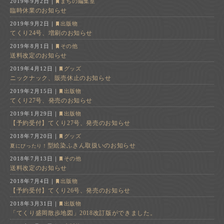
2019年9月2日
｜
まちの編集室
臨時休業のお知らせ
2019年9月2日
｜
出版物
てくり24号、増刷のお知らせ
2019年8月1日
｜
その他
送料改定のお知らせ
2019年4月12日
｜
グッズ
ニックナック、販売休止のお知らせ
2019年2月15日
｜
出版物
てくり27号、発売のお知らせ
2019年1月29日
｜
出版物
【予約受付】てくり27号、発売のお知らせ
2018年7月20日
｜
グッズ
型絵染ふきん取扱いのお知らせ
夏にぴったり！
2018年7月13日
｜
その他
送料改定のお知らせ
2018年7月4日
｜
出版物
【予約受付】てくり26号、発売のお知らせ
2018年3月31日
｜
出版物
「てくり盛岡散歩地図」2018改訂版ができました。